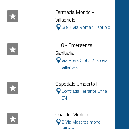
Farmacia Mondo -
Villapriolo
68/B Via Roma Villapriolo
118 - Emergenza
Sanitaria
Via Rosa Ciotti Villarosa
Villarosa
Ospedale Umberto I
Contrada Ferrante Enna
EN
Guardia Medica
2 Via Mastrosimone
Villarosa