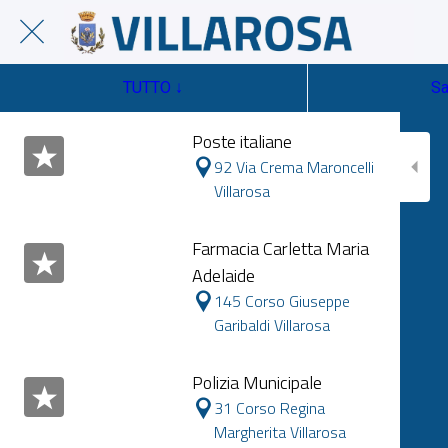
TUTTO ↓
Sa
Poste italiane
92 Via Crema Maroncelli
Villarosa
Farmacia Carletta Maria
Adelaide
145 Corso Giuseppe
Garibaldi Villarosa
Polizia Municipale
31 Corso Regina
Margherita Villarosa