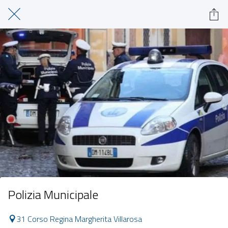
Polizia Municipale
31 Corso Regina Margherita Villarosa