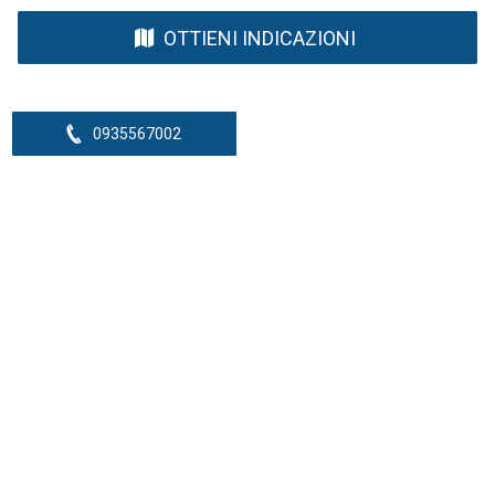
OTTIENI INDICAZIONI
0935567002