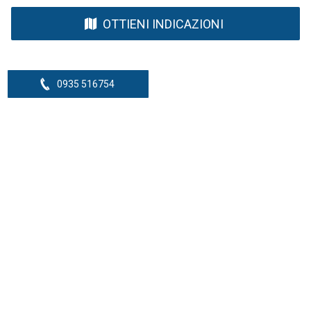
OTTIENI INDICAZIONI
0935 516754