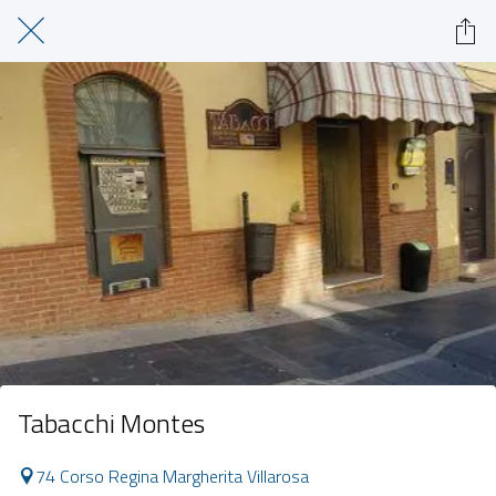
Tabacchi Montes
74 Corso Regina Margherita Villarosa